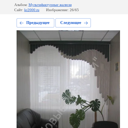
Альбом:
Мультифактурные жалюзи
Сайт:
kr2000.ru
Изображение: 26/65
Предыдущее
Следующее