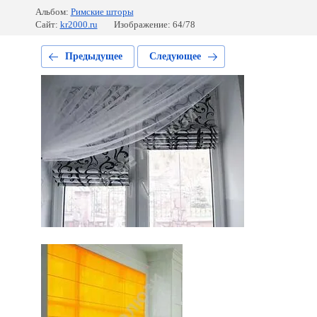
Альбом:
Римские шторы
Сайт:
kr2000.ru
Изображение: 64/78
Предыдущее
Следующее