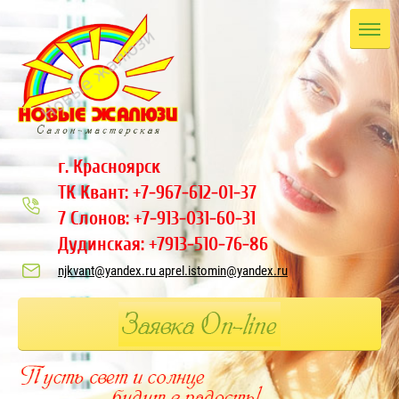
г. Красноярск
ТК Квант: +7-967-612-01-37
7 Слонов: +7-913-031-60-31
Дудинская: +7913-510-76-86
njkvant@yandex.ru aprel.istomin@yandex.ru
Заявка On-line