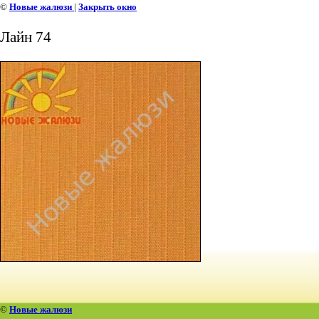
©
Новые жалюзи
|
Закрыть окно
Лайн 74
©
Новые жалюзи