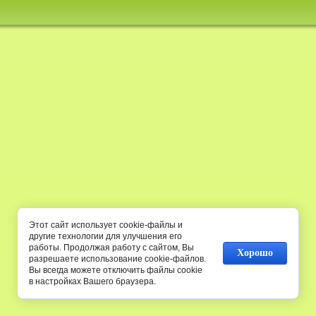
Этот сайт использует cookie-файлы и
другие технологии для улучшения его
работы. Продолжая работу с сайтом, Вы
Хорошо
разрешаете использование cookie-файлов.
Вы всегда можете отключить файлы cookie
в настройках Вашего браузера.